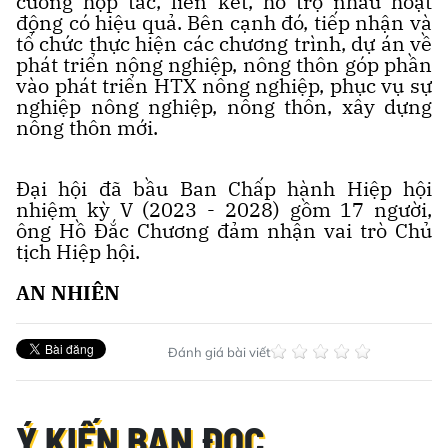
cường hợp tác, liên kết, hỗ trợ nhau hoạt
động có hiệu quả. Bên cạnh đó, tiếp nhận và
tổ chức thực hiện các chương trình, dự án về
phát triển nông nghiệp, nông thôn góp phần
vào phát triển HTX nông nghiệp, phục vụ sự
nghiệp nông nghiệp, nông thôn, xây dựng
nông thôn mới.
Đại hội đã bầu Ban Chấp hành Hiệp hội
nhiệm kỳ V (2023 - 2028) gồm 17 người,
ông Hồ Đắc Chương đảm nhận vai trò Chủ
tịch Hiệp hội.
AN NHIÊN
Đánh giá bài viết
Ý KIẾN BẠN ĐỌC