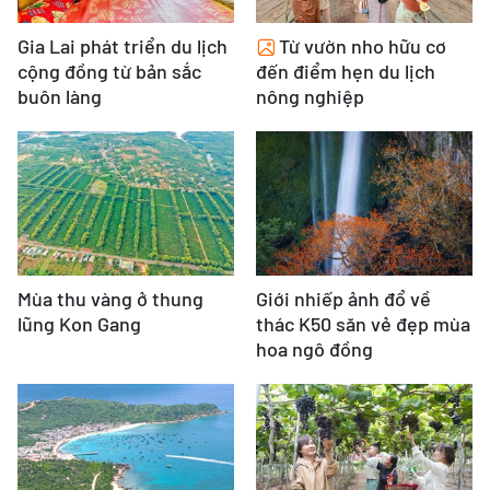
Gia Lai phát triển du lịch
Từ vườn nho hữu cơ
cộng đồng từ bản sắc
đến điểm hẹn du lịch
buôn làng
nông nghiệp
Mùa thu vàng ở thung
Giới nhiếp ảnh đổ về
lũng Kon Gang
thác K50 săn vẻ đẹp mùa
hoa ngô đồng