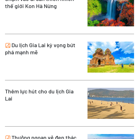
thế giới Kon Hà Nừng
Du lịch Gia Lai kỳ vọng bứt
phá mạnh mẽ
Thêm lực hút cho du lịch Gia
Lai
Thưởng ngoạn vẻ đẹp thác