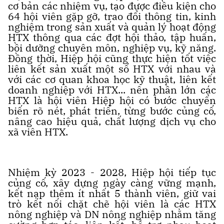
cơ bản các nhiệm vụ, tạo được điều kiện cho
64 hội viên gặp gỡ, trao đổi thông tin, kinh
nghiệm trong sản xuất và quản lý hoạt động
HTX thông qua các đợt hội thảo, tập huấn,
bồi dưỡng chuyên môn, nghiệp vụ, kỹ năng.
Đồng thời, Hiệp hội cũng thực hiện tốt việc
liên kết sản xuất một số HTX với nhau và
với các cơ quan khoa học kỹ thuật, liên kết
doanh nghiệp với HTX... nên phần lớn các
HTX là hội viên Hiệp hội có bước chuyển
biến rõ nét, phát triển, từng bước củng cố,
nâng cao hiệu quả, chất lượng dịch vụ cho
xã viên HTX.
Nhiệm kỳ 2023 - 2028, Hiệp hội tiếp tục
củng cố, xây dựng ngày càng vững mạnh,
kết nạp thêm ít nhất 5 thành viên, giữ vai
trò kết nối chặt chẽ hội viên là các HTX
nông nghiệp và DN nông nghiệp nhằm tăng