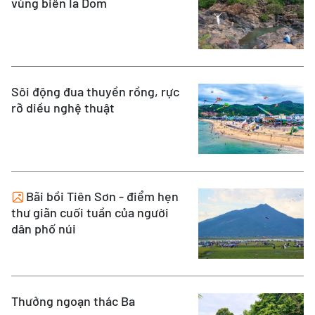
vùng biên Ia Dom
Sôi động đua thuyền rồng, rực
rỡ diều nghệ thuật
Bãi bồi Tiên Sơn - điểm hẹn
thư giãn cuối tuần của người
dân phố núi
Thưởng ngoạn thác Ba