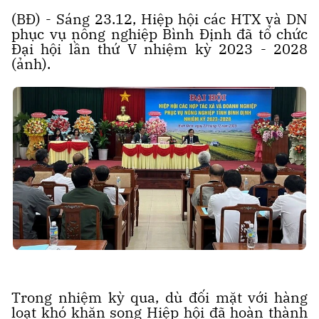
(BĐ) - Sáng 23.12, Hiệp hội các HTX và DN
phục vụ nông nghiệp Bình Định đã tổ chức
Đại hội lần thứ V nhiệm kỳ 2023 - 2028
(ảnh).
Trong nhiệm kỳ qua, dù đối mặt với hàng
loạt khó khăn song Hiệp hội đã hoàn thành