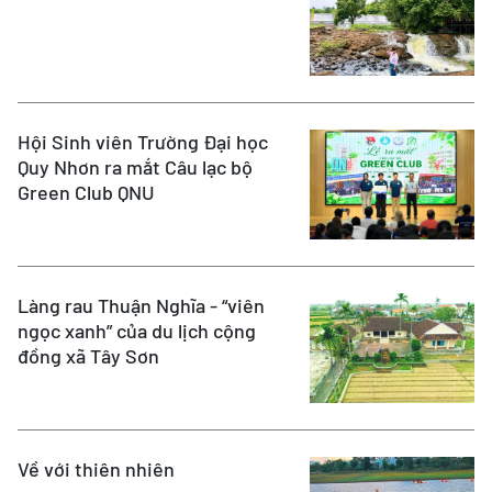
Hội Sinh viên Trường Đại học
Quy Nhơn ra mắt Câu lạc bộ
Green Club QNU
Làng rau Thuận Nghĩa - “viên
ngọc xanh” của du lịch cộng
đồng xã Tây Sơn
Về với thiên nhiên