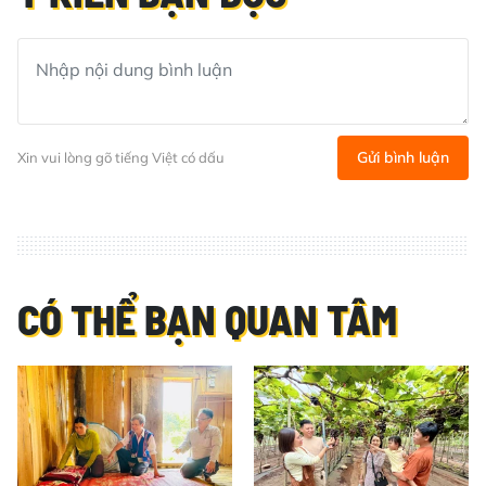
Gửi bình luận
Xin vui lòng gõ tiếng Việt có dấu
CÓ THỂ BẠN QUAN TÂM