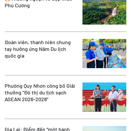
Phú Cường
Đoàn viên, thanh niên chung
tay hưởng ứng Năm Du lịch
quốc gia
Phường Quy Nhơn công bố Giải
thưởng “Đô thị du lịch sạch
ASEAN 2026-2028”
Gia Lai: Điểm đến “một hành