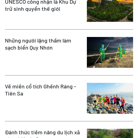
UNESCO công nhận là Khu Dự
trữ sinh quyển thế giới
Những người lặng thầm làm
sạch biển Quy Nhơn
Về miền cổ tích Ghềnh Ráng -
Tiên Sa
Đánh thức tiềm năng du lịch xã