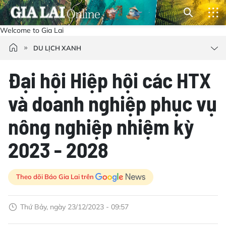
Welcome to Gia Lai
DU LỊCH XANH
Đại hội Hiệp hội các HTX
và doanh nghiệp phục vụ
nông nghiệp nhiệm kỳ
2023 - 2028
Theo dõi Báo Gia Lai trên
Thứ Bảy, ngày 23/12/2023 - 09:57