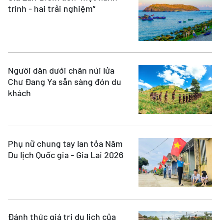
trình - hai trải nghiệm”
Người dân dưới chân núi lửa
Chư Đang Ya sẵn sàng đón du
khách
Phụ nữ chung tay lan tỏa Năm
Du lịch Quốc gia - Gia Lai 2026
Đánh thức giá trị du lịch của