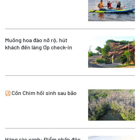
Muồng hoa đào nở rộ, hút
khách đến làng Ơp check-in
Cồn Chim hồi sinh sau bão
Hàng rào xanh: Điểm nhấn độc