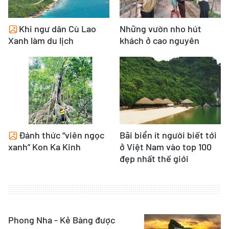
Khi ngư dân Cù Lao
Những vườn nho hút
Xanh làm du lịch
khách ở cao nguyên
Đánh thức “viên ngọc
Bãi biển ít người biết tới
xanh” Kon Ka Kinh
ở Việt Nam vào top 100
đẹp nhất thế giới
Phong Nha - Kẻ Bàng được