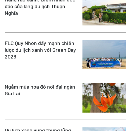
đáo của làng du lịch Thuận
Nghĩa
FLC Quy Nhơn đẩy mạnh chiến
lược du lịch xanh với Green Day
2026
Ngắm mùa hoa đỏ nơi đại ngàn
Gia Lai
Du lịch xanh vùng thung lũng