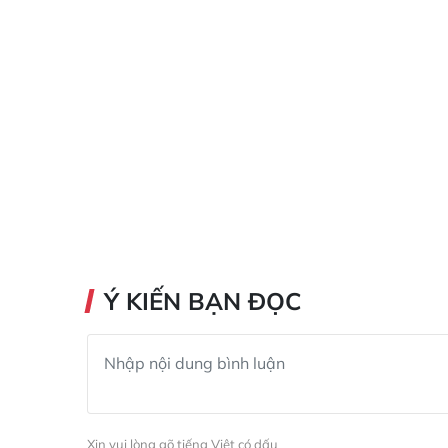
Ý KIẾN BẠN ĐỌC
Xin vui lòng gõ tiếng Việt có dấu