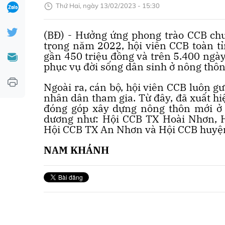
Thứ Hai, ngày 13/02/2023 - 15:30
(BĐ) - Hưởng ứng phong trào CCB chu
trong năm 2022, hội viên CCB toàn t
gần 450 triệu đồng và trên 5.400 ngày
phục vụ đời sống dân sinh ở nông thôn
Ngoài ra, cán bộ, hội viên CCB luôn g
nhân dân tham gia. Từ đây, đã xuất hiệ
đóng góp xây dựng nông thôn mới ở 
dương như: Hội CCB TX Hoài Nhơn, 
Hội CCB TX An Nhơn và Hội CCB huyện
NAM KHÁNH