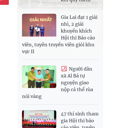
Gia Lai đạt 1 giải
nhì, 2 giải
khuyến khích
Hội thi Báo cáo
viên, tuyên truyền viên giỏi khu
vực II
Người dân
xã Al Bá tự
nguyện giao
nộp cá thể rùa
núi vàng
47 thí sinh tham
gia Hội thi báo
cáo viên, tuyên