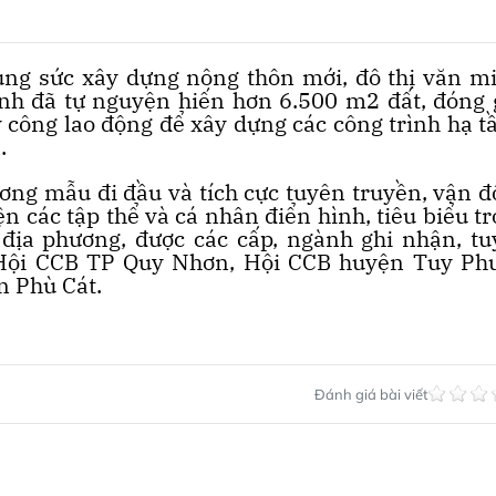
ng sức xây dựng nông thôn mới, đô thị văn m
ỉnh đã tự nguyện hiến hơn 6.500 m2 đất, đóng
 công lao động để xây dựng các công trình hạ t
.
ương mẫu đi đầu và tích cực tuyên truyền, vận 
n các tập thể và cá nhân điển hình, tiêu biểu t
địa phương, được các cấp, ngành ghi nhận, tu
Hội CCB TP Quy Nhơn, Hội CCB huyện Tuy Phư
 Phù Cát.
Đánh giá bài viết