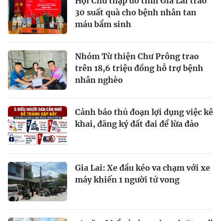
Hội Chữ thập đỏ tỉnh Gia Lai trao
30 suất quà cho bệnh nhân tan
máu bẩm sinh
Nhóm Từ thiện Chư Prông trao
trên 18,6 triệu đồng hỗ trợ bệnh
nhân nghèo
Cảnh báo thủ đoạn lợi dụng việc kê
khai, đăng ký đất đai để lừa đảo
Gia Lai: Xe đầu kéo va chạm với xe
máy khiến 1 người tử vong