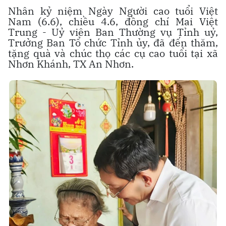
Nhân kỷ niệm Ngày Người cao tuổi Việt
Nam (6.6), chiều 4.6, đồng chí Mai Việt
Trung - Uỷ viên Ban Thường vụ Tỉnh uỷ,
Trưởng Ban Tổ chức Tỉnh ủy, đã đến thăm,
tặng quà và chúc thọ các cụ cao tuổi tại xã
Nhơn Khánh, TX An Nhơn.