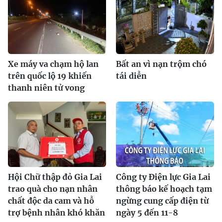
Xe máy va chạm hộ lan
Bất an vì nạn trộm chó
trên quốc lộ 19 khiến
tái diễn
thanh niên tử vong
Hội Chữ thập đỏ Gia Lai
Công ty Điện lực Gia Lai
trao quà cho nạn nhân
thông báo kế hoạch tạm
chất độc da cam và hỗ
ngừng cung cấp điện từ
trợ bệnh nhân khó khăn
ngày 5 đến 11-8