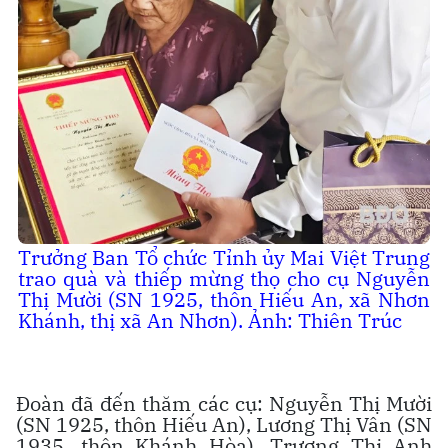
Trưởng Ban Tổ chức Tỉnh ủy Mai Việt Trung
trao quà và thiếp mừng thọ cho cụ Nguyễn
Thị Mười (SN 1925, thôn Hiếu An, xã Nhơn
Khánh, thị xã An Nhơn). Ảnh: Thiên Trúc
Đoàn đã đến thăm các cụ: Nguyễn Thị Mười
(SN 1925, thôn Hiếu An), Lương Thị Vân (SN
1935, thôn Khánh Hòa), Trương Thị Anh