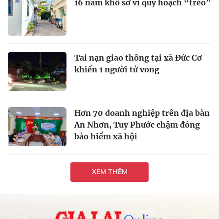
16 năm khổ sở vì quy hoạch “treo”
Tai nạn giao thông tại xã Đức Cơ
khiến 1 người tử vong
Hơn 70 doanh nghiệp trên địa bàn
An Nhơn, Tuy Phước chậm đóng
bảo hiểm xã hội
XEM THÊM