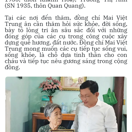
(SN 1935, thôn Quan Quang).
Tại các nơi đến thăm, đồng chí Mai Việt
Trung ân cần thăm hỏi sức khỏe, đời sống,
bày tỏ lòng tri ân sâu sắc đối với những
đóng góp của các cụ trong công cuộc xây
dựng quê hương, đất nước. Đồng chí Mai Việt
Trung mong muốn các cụ tiếp tục sống vui,
sống khỏe, là chỗ dựa tinh thần cho con
cháu và tiếp tục nêu gương sáng trong cộng
đồng.