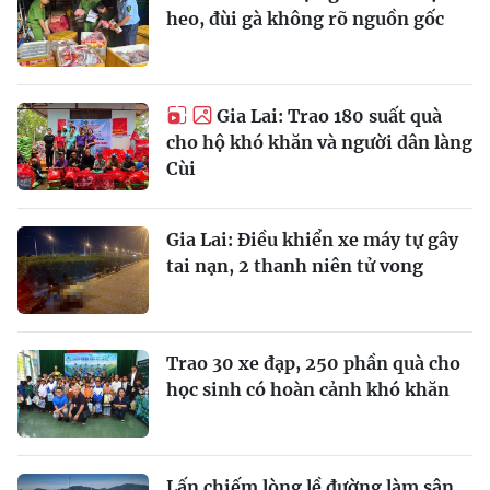
heo, đùi gà không rõ nguồn gốc
Gia Lai: Trao 180 suất quà
cho hộ khó khăn và người dân làng
Cùi
Gia Lai: Điều khiển xe máy tự gây
tai nạn, 2 thanh niên tử vong
Trao 30 xe đạp, 250 phần quà cho
học sinh có hoàn cảnh khó khăn
Lấn chiếm lòng lề đường làm sân