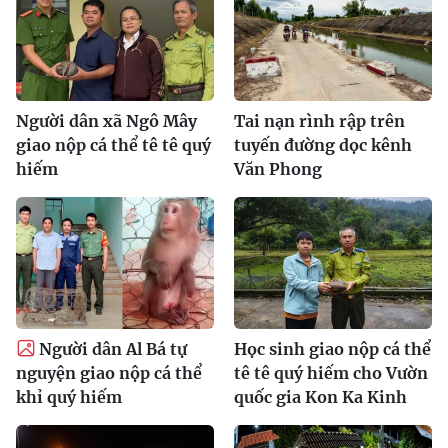
Người dân xã Ngô Mây
Tai nạn rình rập trên
giao nộp cá thể tê tê quý
tuyến đường dọc kênh
hiếm
Văn Phong
Người dân Al Bá tự
Học sinh giao nộp cá thể
nguyện giao nộp cá thể
tê tê quý hiếm cho Vườn
khỉ quý hiếm
quốc gia Kon Ka Kinh