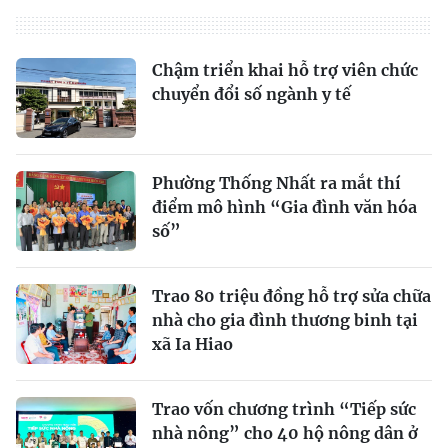
Chậm triển khai hỗ trợ viên chức
chuyển đổi số ngành y tế
Phường Thống Nhất ra mắt thí
điểm mô hình “Gia đình văn hóa
số”
Trao 80 triệu đồng hỗ trợ sửa chữa
nhà cho gia đình thương binh tại
xã Ia Hiao
Trao vốn chương trình “Tiếp sức
nhà nông” cho 40 hộ nông dân ở