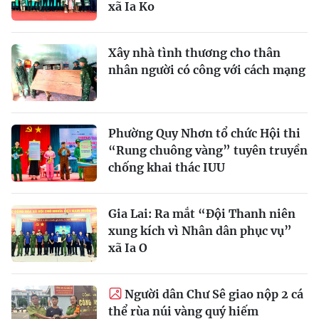
xã Ia Ko
Xây nhà tình thương cho thân
nhân người có công với cách mạng
Phường Quy Nhơn tổ chức Hội thi
“Rung chuông vàng” tuyên truyền
chống khai thác IUU
Gia Lai: Ra mắt “Đội Thanh niên
xung kích vì Nhân dân phục vụ”
xã Ia O
Người dân Chư Sê giao nộp 2 cá
thể rùa núi vàng quý hiếm