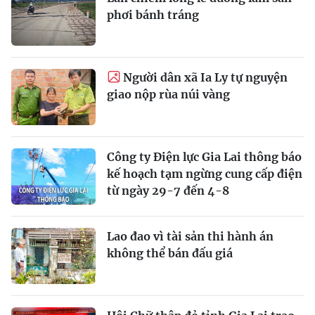
phơi bánh tráng
Người dân xã Ia Ly tự nguyện
giao nộp rùa núi vàng
Công ty Điện lực Gia Lai thông báo
kế hoạch tạm ngừng cung cấp điện
từ ngày 29-7 đến 4-8
Lao đao vì tài sản thi hành án
không thể bán đấu giá