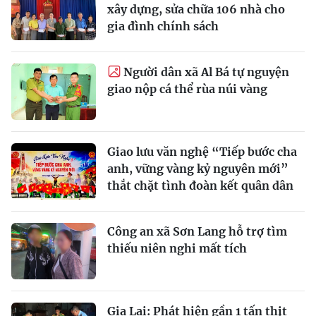
xây dựng, sửa chữa 106 nhà cho
gia đình chính sách
Người dân xã Al Bá tự nguyện
giao nộp cá thể rùa núi vàng
Giao lưu văn nghệ “Tiếp bước cha
anh, vững vàng kỷ nguyên mới”
thắt chặt tình đoàn kết quân dân
Công an xã Sơn Lang hỗ trợ tìm
thiếu niên nghi mất tích
Gia Lai: Phát hiện gần 1 tấn thịt