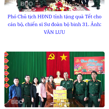
Phó Chủ tịch HĐND tỉnh tặng quà Tết cho
cán bộ, chiến sĩ Sư đoàn bộ binh 31. Ảnh:
VĂN LƯU