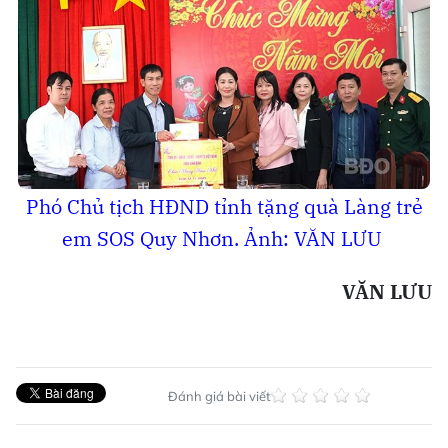
Phó Chủ tịch HĐND tỉnh tặng quà Làng trẻ
em SOS Quy Nhơn. Ảnh: VĂN LƯU
VĂN LƯU
Đánh giá bài viết