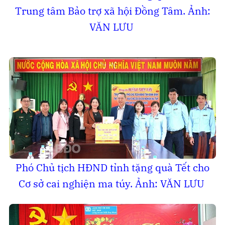
Trung tâm Bảo trợ xã hội Đồng Tâm. Ảnh:
VĂN LƯU
Phó Chủ tịch HĐND tỉnh tặng quà Tết cho
Cơ sở cai nghiện ma túy. Ảnh: VĂN LƯU