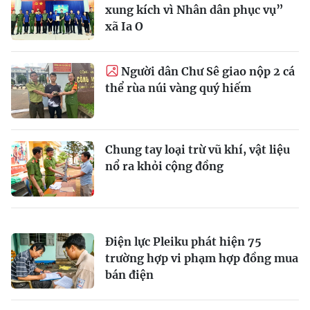
xung kích vì Nhân dân phục vụ”
xã Ia O
Người dân Chư Sê giao nộp 2 cá
thể rùa núi vàng quý hiếm
Chung tay loại trừ vũ khí, vật liệu
nổ ra khỏi cộng đồng
Điện lực Pleiku phát hiện 75
trường hợp vi phạm hợp đồng mua
bán điện