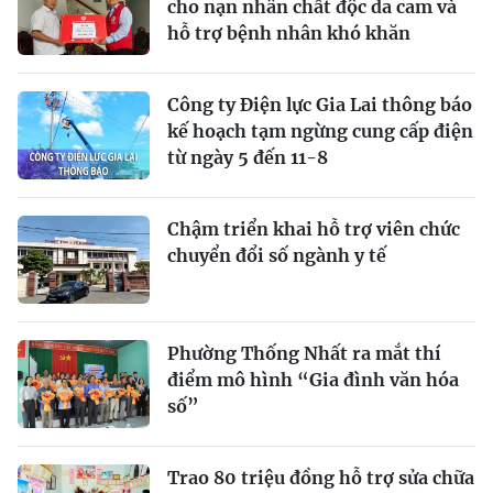
cho nạn nhân chất độc da cam và
hỗ trợ bệnh nhân khó khăn
Công ty Điện lực Gia Lai thông báo
kế hoạch tạm ngừng cung cấp điện
từ ngày 5 đến 11-8
Chậm triển khai hỗ trợ viên chức
chuyển đổi số ngành y tế
Phường Thống Nhất ra mắt thí
điểm mô hình “Gia đình văn hóa
số”
Trao 80 triệu đồng hỗ trợ sửa chữa