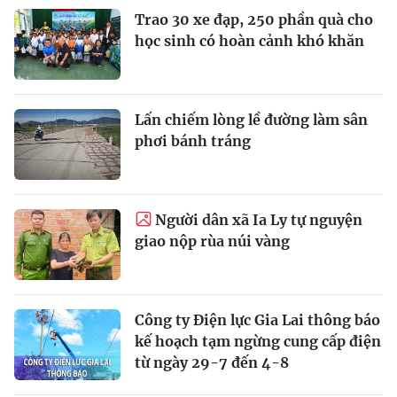
Trao 30 xe đạp, 250 phần quà cho
học sinh có hoàn cảnh khó khăn
Lấn chiếm lòng lề đường làm sân
phơi bánh tráng
Người dân xã Ia Ly tự nguyện
giao nộp rùa núi vàng
Công ty Điện lực Gia Lai thông báo
kế hoạch tạm ngừng cung cấp điện
từ ngày 29-7 đến 4-8