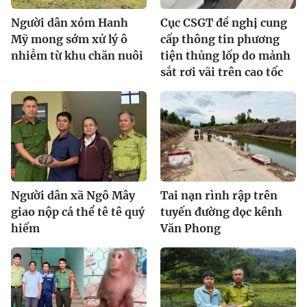
Người dân xóm Hanh
Cục CSGT đề nghị cung
Mỹ mong sớm xử lý ô
cấp thông tin phương
nhiễm từ khu chăn nuôi
tiện thủng lốp do mảnh
sắt rơi vãi trên cao tốc
Người dân xã Ngô Mây
Tai nạn rình rập trên
giao nộp cá thể tê tê quý
tuyến đường dọc kênh
hiếm
Văn Phong