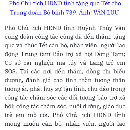
Phó Chủ tịch HĐND tỉnh tặng quà Tết cho
Trung đoàn Bộ binh 739. Ảnh: VĂN LƯU
Phó Chủ tịch HĐND tỉnh Huỳnh Thúy Vân
cùng đoàn công tác cũng đã đến thăm, tặng
quà và chúc Tết cán bộ, nhân viên, người lao
động Trung tâm Bảo trợ xã hội Đồng Tâm;
Cơ sở cai nghiện ma túy và Làng trẻ em
SOS. Tại các nơi đến thăm, đồng chí biểu
dương, đánh giá cao tinh thần tương thân
tương ái, phát huy sự tận tình, chu đáo trong
công tác chăm sóc các đối tượng bảo trợ xã
hội; công tác chăm sóc, nuôi dưỡng, giáo dục
trẻ em mồ côi. Phó Chủ tịch HĐND tỉnh
mong muốn cán bộ, nhân viên, người lao