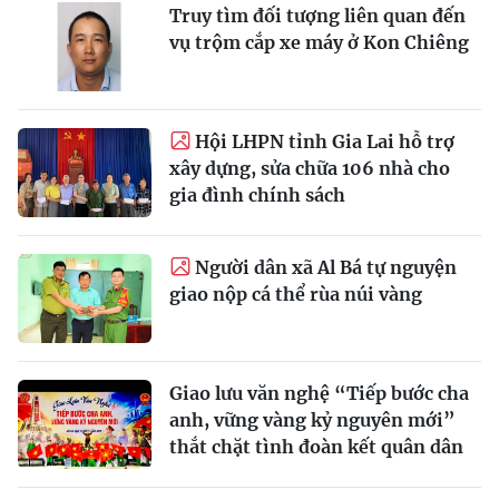
Truy tìm đối tượng liên quan đến
vụ trộm cắp xe máy ở Kon Chiêng
Hội LHPN tỉnh Gia Lai hỗ trợ
xây dựng, sửa chữa 106 nhà cho
gia đình chính sách
Người dân xã Al Bá tự nguyện
giao nộp cá thể rùa núi vàng
Giao lưu văn nghệ “Tiếp bước cha
anh, vững vàng kỷ nguyên mới”
thắt chặt tình đoàn kết quân dân