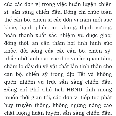
của các đơn vị trong việc huấn luyện chiến
sĩ, sẵn sàng chiến đấu. Đồng chí chúc toàn
thể cán bộ, chiến sĩ các đơn vị năm mới sức
khỏe, hạnh phúc, an khang, thịnh vượng,
hoàn thành xuất sắc nhiệm vụ được giao;
đồng thời, ân cần thăm hỏi tình hình sức
khỏe, đời sống của các cán bộ, chiến sỹ;
nhắc nhở lãnh đạo các đơn vị cần quan tâm,
chăm lo đầy đủ về vật chất lẫn tinh thần cho
cán bộ, chiến sỹ trong dịp Tết và không
quên nhiệm vụ trực sẵn sàng chiến đấu.
Đồng chí Phó Chủ tịch HĐND tỉnh mong
muốn thời gian tới, các đơn vị tiếp tục phát
huy truyền thống, không ngừng nâng cao
chất lượng huấn luyện, sẵn sàng chiến đấu,