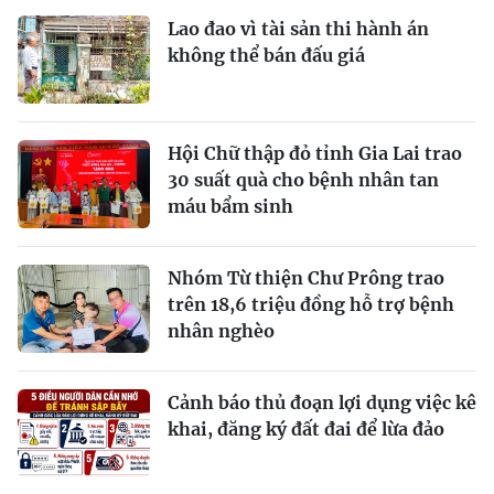
Lao đao vì tài sản thi hành án
không thể bán đấu giá
Hội Chữ thập đỏ tỉnh Gia Lai trao
30 suất quà cho bệnh nhân tan
máu bẩm sinh
Nhóm Từ thiện Chư Prông trao
trên 18,6 triệu đồng hỗ trợ bệnh
nhân nghèo
Cảnh báo thủ đoạn lợi dụng việc kê
khai, đăng ký đất đai để lừa đảo