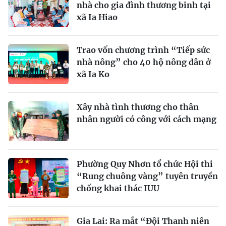
nhà cho gia đình thương binh tại
xã Ia Hiao
Trao vốn chương trình “Tiếp sức
nhà nông” cho 40 hộ nông dân ở
xã Ia Ko
Xây nhà tình thương cho thân
nhân người có công với cách mạng
Phường Quy Nhơn tổ chức Hội thi
“Rung chuông vàng” tuyên truyền
chống khai thác IUU
Gia Lai: Ra mắt “Đội Thanh niên