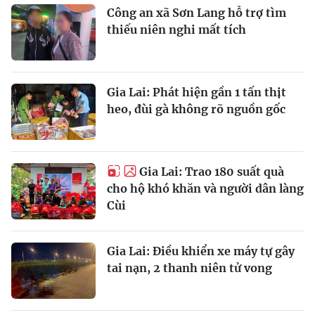
Công an xã Sơn Lang hỗ trợ tìm
thiếu niên nghi mất tích
Gia Lai: Phát hiện gần 1 tấn thịt
heo, đùi gà không rõ nguồn gốc
Gia Lai: Trao 180 suất quà
cho hộ khó khăn và người dân làng
Cùi
Gia Lai: Điều khiển xe máy tự gây
tai nạn, 2 thanh niên tử vong