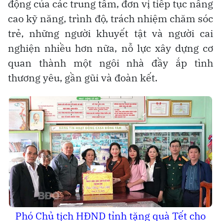
động của các trung tâm, đơn vị tiếp tục nâng
cao kỹ năng, trình độ, trách nhiệm chăm sóc
trẻ, những người khuyết tật và người cai
nghiện nhiều hơn nữa, nỗ lực xây dựng cơ
quan thành một ngôi nhà đầy ắp tình
thương yêu, gần gũi và đoàn kết.
Phó Chủ tịch HĐND tỉnh tặng quà Tết cho