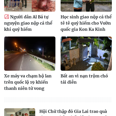
Người dân Al Bá tự
Học sinh giao nộp cá thể
nguyện giao nộp cá thể
tê tê quý hiếm cho Vườn
khỉ quý hiếm
quốc gia Kon Ka Kinh
Xe máy va chạm hộ lan
Bất an vì nạn trộm chó
trên quốc lộ 19 khiến
tái diễn
thanh niên tử vong
Hội Chữ thập đỏ Gia Lai trao quà