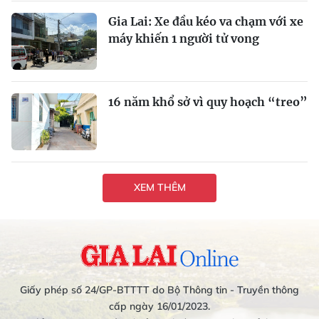
Gia Lai: Xe đầu kéo va chạm với xe
máy khiến 1 người tử vong
16 năm khổ sở vì quy hoạch “treo”
XEM THÊM
Giấy phép số 24/GP-BTTTT do Bộ Thông tin - Truyền thông
cấp ngày 16/01/2023.