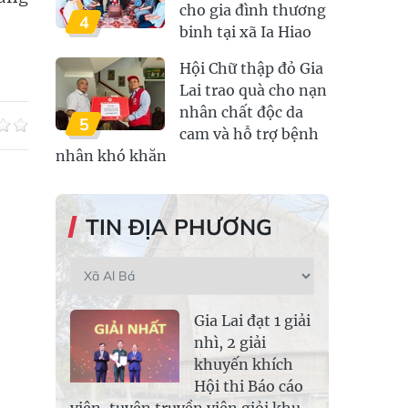
cho gia đình thương
4
binh tại xã Ia Hiao
Hội Chữ thập đỏ Gia
Lai trao quà cho nạn
nhân chất độc da
5
cam và hỗ trợ bệnh
nhân khó khăn
TIN ĐỊA PHƯƠNG
Gia Lai đạt 1 giải
nhì, 2 giải
khuyến khích
Hội thi Báo cáo