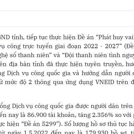
ND tỉnh, tiếp tục thực hiện Đề án “Phát huy vai
vụ công trực tuyến giai đoạn 2022 - 2027” (Đ
hệ số thanh niên” và “Đội thanh niên tình ng
rên địa bàn tỉnh đã thực hiện tuyên truyền, h
ng Dịch vụ công quốc gia và hướng dẫn người
 tử mức độ 2 thông qua ứng dụng VNEID trên đ
Cổng Dịch vụ công quốc gia được người dân trên
ến nay là 86.900 tài khoản, tăng 2.356% so với 
ực hiện “Đề án 5299”). Số lượng hồ sơ thủ tục 
từ ngày 1.5.2022 đến nay là 179.930 hồ sơ, 