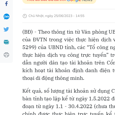
Chủ Nhật, ngày 25/06/2023 - 14:55
(BĐ) - Theo thông tin từ Văn phòng UB
của ĐVTN trong việc thực hiện dịch 
5299) của UBND tỉnh, các “Tổ công ng
thực hiện dịch vụ công trực tuyến” t
dẫn người dân tạo tài khoản trên Cổ
kích hoạt tài khoản định danh điện
thoại di động thông minh.
Kết quả, số lượng tài khoản sử dụng 
bàn tỉnh tạo lập kể từ ngày 1.5.2022 đ
đoạn từ ngày 1.1 - 30.4.2022 (chưa th
chính được thực hiện trực tuyến kể 