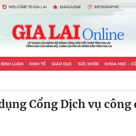
WELCOME TO GIA LAI
EMAGAZINE
INFOGRAPHIC
- BÌNH LUẬN
KINH TẾ
GIÁO DỤC
SỨC KHỎE
KHOA HỌC - C
dụng Cổng Dịch vụ công 