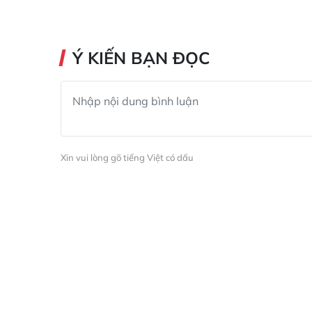
Ý KIẾN BẠN ĐỌC
Xin vui lòng gõ tiếng Việt có dấu