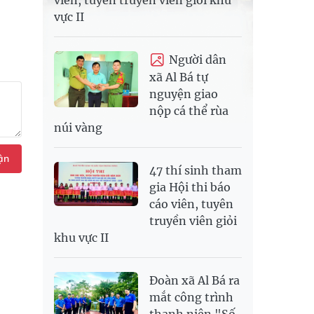
viên, tuyên truyền viên giỏi khu
vực II
Người dân
xã Al Bá tự
nguyện giao
nộp cá thể rùa
núi vàng
ận
47 thí sinh tham
gia Hội thi báo
cáo viên, tuyên
truyền viên giỏi
khu vực II
Đoàn xã Al Bá ra
mắt công trình
thanh niên "Số