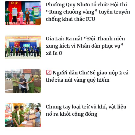
Phường Quy Nhơn tổ chức Hội thi
“Rung chuông vàng” tuyên truyền
chống khai thác IUU
Gia Lai: Ra mắt “Đội Thanh niên
xung kích vì Nhân dân phục vụ”
xã Ia O
Người dân Chư Sê giao nộp 2 cá
thể rùa núi vàng quý hiếm
Chung tay loại trừ vũ khí, vật liệu
nổ ra khỏi cộng đồng