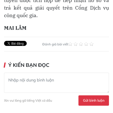
tuyến được tích hợp để tiếp nhận hồ sơ và
trả kết quả giải quyết trên Cổng Dịch vụ
công quốc gia.
MAI LÂM
Đánh giá bài viết
Ý KIẾN BẠN ĐỌC
Gửi bình luận
Xin vui lòng gõ tiếng Việt có dấu