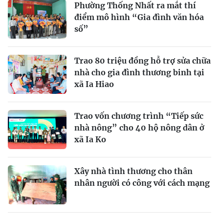
Phường Thống Nhất ra mắt thí
điểm mô hình “Gia đình văn hóa
số”
Trao 80 triệu đồng hỗ trợ sửa chữa
nhà cho gia đình thương binh tại
xã Ia Hiao
Trao vốn chương trình “Tiếp sức
nhà nông” cho 40 hộ nông dân ở
xã Ia Ko
Xây nhà tình thương cho thân
nhân người có công với cách mạng