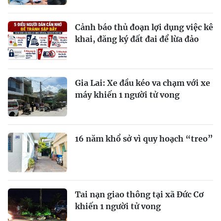
Cảnh báo thủ đoạn lợi dụng việc kê
khai, đăng ký đất đai để lừa đảo
Gia Lai: Xe đầu kéo va chạm với xe
máy khiến 1 người tử vong
16 năm khổ sở vì quy hoạch “treo”
Tai nạn giao thông tại xã Đức Cơ
khiến 1 người tử vong