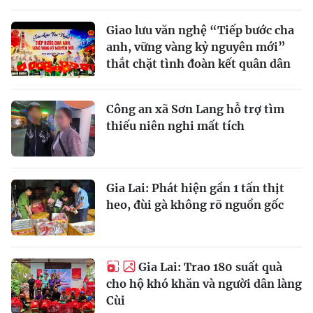
Giao lưu văn nghệ “Tiếp bước cha
anh, vững vàng kỷ nguyên mới”
thắt chặt tình đoàn kết quân dân
Công an xã Sơn Lang hỗ trợ tìm
thiếu niên nghi mất tích
Gia Lai: Phát hiện gần 1 tấn thịt
heo, đùi gà không rõ nguồn gốc
Gia Lai: Trao 180 suất quà
cho hộ khó khăn và người dân làng
Cùi