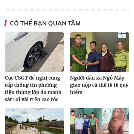
CÓ THỂ BẠN QUAN TÂM
Cục CSGT đề nghị cung
Người dân xã Ngô Mây
cấp thông tin phương
giao nộp cá thể tê tê quý
tiện thủng lốp do mảnh
hiếm
sắt rơi vãi trên cao tốc