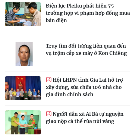
Điện lực Pleiku phát hiện 75
trường hợp vi phạm hợp đồng mua
bán điện
Truy tìm đối tượng liên quan đến
vụ trộm cắp xe máy ở Kon Chiêng
Hội LHPN tỉnh Gia Lai hỗ trợ
xây dựng, sửa chữa 106 nhà cho
gia đình chính sách
Người dân xã Al Bá tự nguyện
giao nộp cá thể rùa núi vàng