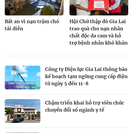
Bất an vì nạn trộm chó
Hội Chữ thập đỏ Gia Lai
tái diễn
trao quà cho nạn nhân
chất độc da cam và hỗ
trợ bệnh nhân khó khăn
Công ty Điện lực Gia Lai thông báo
kế hoạch tạm ngừng cung cấp điện
từ ngày 5 đến 11-8
Chậm triển khai hỗ trợ viên chức
chuyển đổi số ngành y tế