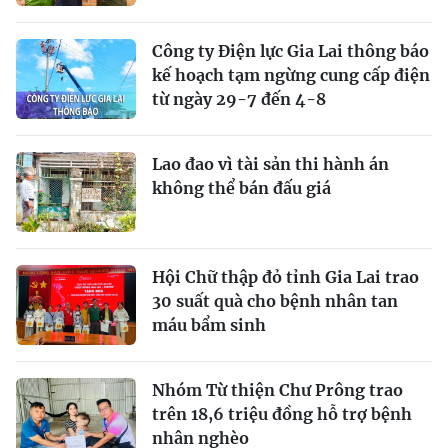
Công ty Điện lực Gia Lai thông báo
kế hoạch tạm ngừng cung cấp điện
từ ngày 29-7 đến 4-8
Lao đao vì tài sản thi hành án
không thể bán đấu giá
Hội Chữ thập đỏ tỉnh Gia Lai trao
30 suất quà cho bệnh nhân tan
máu bẩm sinh
Nhóm Từ thiện Chư Prông trao
trên 18,6 triệu đồng hỗ trợ bệnh
nhân nghèo