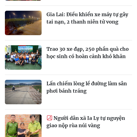
Gia Lai: Điều khiển xe máy tự gây
tai nạn, 2 thanh niên tử vong
Trao 30 xe đạp, 250 phần quà cho
học sinh có hoàn cảnh khó khăn
Lấn chiếm lòng lề đường làm sân
phơi bánh tráng
Người dân xã Ia Ly tự nguyện
giao nộp rùa núi vàng