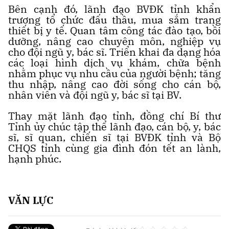
Bên cạnh đó, lãnh đạo BVĐK tỉnh khẩn
trương tổ chức đấu thầu, mua sắm trang
thiết bị y tế. Quan tâm công tác đào tạo, bồi
dưỡng, nâng cao chuyên môn, nghiệp vụ
cho đội ngũ y, bác sĩ. Triển khai đa dạng hóa
các loại hình dịch vụ khám, chữa bệnh
nhằm phục vụ nhu cầu của người bệnh; tăng
thu nhập, nâng cao đời sống cho cán bộ,
nhân viên và đội ngũ y, bác sĩ tại BV.
Thay mặt lãnh đạo tỉnh, đồng chí Bí thư
Tỉnh ủy chúc tập thể lãnh đạo, cán bộ, y, bác
sĩ, sĩ quan, chiến sĩ tại BVĐK tỉnh và Bộ
CHQS tỉnh cùng gia đình đón tết an lành,
hạnh phúc.
VĂN LỰC