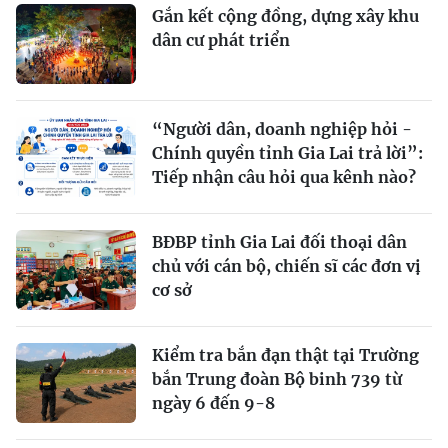
Gắn kết cộng đồng, dựng xây khu
dân cư phát triển
“Người dân, doanh nghiệp hỏi -
Chính quyền tỉnh Gia Lai trả lời”:
Tiếp nhận câu hỏi qua kênh nào?
BĐBP tỉnh Gia Lai đối thoại dân
chủ với cán bộ, chiến sĩ các đơn vị
cơ sở
Kiểm tra bắn đạn thật tại Trường
bắn Trung đoàn Bộ binh 739 từ
ngày 6 đến 9-8