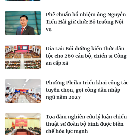
Phê chuẩn bổ nhiệm ông Nguyễn
Tiến Hải giữ chức Bộ trưởng Nội
vụ
Gia Lai: Bồi dưỡng kiến thức dân
tộc cho 269 cán bộ, chiến sĩ Công
an cấp xã
Phường Pleiku triển khai công tác
tuyển chọn, gọi công dân nhập
ngũ năm 2027
Tọa đàm nghiên cứu lý luận chiến
thuật sư đoàn bộ binh được biên
chế hỏa lực mạnh