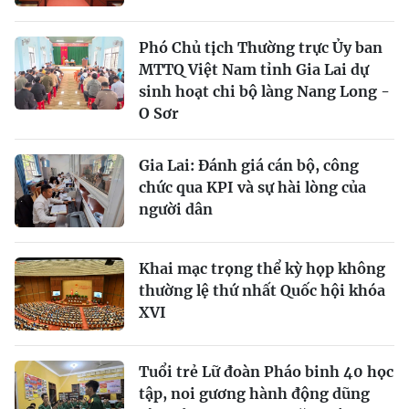
Phó Chủ tịch Thường trực Ủy ban
MTTQ Việt Nam tỉnh Gia Lai dự
sinh hoạt chi bộ làng Nang Long -
O Sơr
Gia Lai: Đánh giá cán bộ, công
chức qua KPI và sự hài lòng của
người dân
Khai mạc trọng thể kỳ họp không
thường lệ thứ nhất Quốc hội khóa
XVI
Tuổi trẻ Lữ đoàn Pháo binh 40 học
tập, noi gương hành động dũng