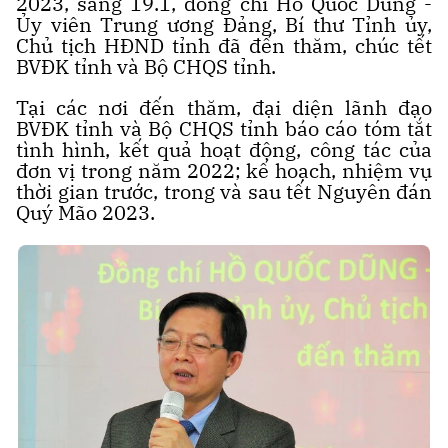
2023, sáng 19.1, đồng chí Hồ Quốc Dũng -
Ủy viên Trung ương Đảng, Bí thư Tỉnh ủy,
Chủ tịch HĐND tỉnh đã đến thăm, chúc tết
BVĐK tỉnh và Bộ CHQS tỉnh.
Tại các nơi đến thăm, đại diện lãnh đạo
BVĐK tỉnh và Bộ CHQS tỉnh báo cáo tóm tắt
tình hình, kết quả hoạt động, công tác của
đơn vị trong năm 2022; kế hoạch, nhiệm vụ
thời gian trước, trong và sau tết Nguyên đán
Quý Mão 2023.