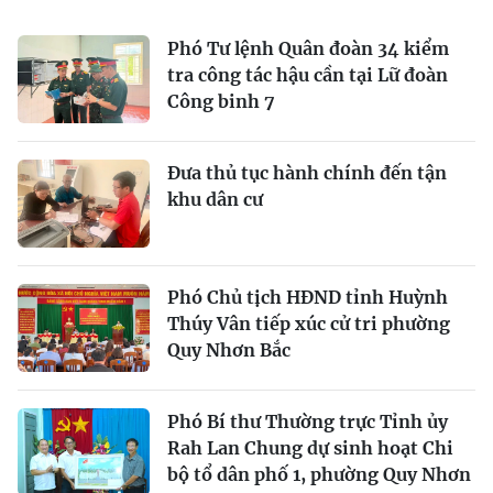
Phó Tư lệnh Quân đoàn 34 kiểm
tra công tác hậu cần tại Lữ đoàn
Công binh 7
Ðưa thủ tục hành chính đến tận
khu dân cư
Phó Chủ tịch HĐND tỉnh Huỳnh
Thúy Vân tiếp xúc cử tri phường
Quy Nhơn Bắc
Phó Bí thư Thường trực Tỉnh ủy
Rah Lan Chung dự sinh hoạt Chi
bộ tổ dân phố 1, phường Quy Nhơn