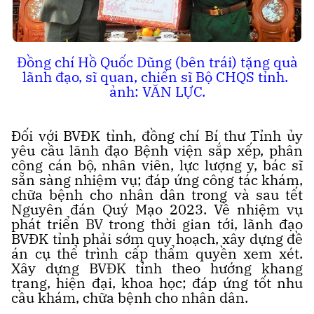
Đồng chí Hồ Quốc Dũng (bên trái) tặng quà
lãnh đạo, sĩ quan, chiến sĩ Bộ CHQS tỉnh.
ảnh: VĂN LỰC.
Đối với BVĐK tỉnh, đồng chí Bí thư Tỉnh ủy
yêu cầu lãnh đạo Bệnh viện sắp xếp, phân
công cán bộ, nhân viên, lực lượng y, bác sĩ
sẵn sàng nhiệm vụ; đáp ứng công tác khám,
chữa bệnh cho nhân dân trong và sau tết
Nguyên đán Quý Mạo 2023. Về nhiệm vụ
phát triển BV trong thời gian tới, lãnh đạo
BVĐK tỉnh phải sớm quy hoạch, xây dựng đề
án cụ thể trình cấp thẩm quyền xem xét.
Xây dựng BVĐK tỉnh theo hướng khang
trang, hiện đại, khoa học; đáp ứng tốt nhu
cầu khám, chữa bệnh cho nhân dân.