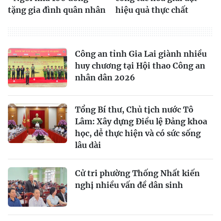
tặng gia đình quân nhân
hiệu quả thực chất
Công an tỉnh Gia Lai giành nhiều
huy chương tại Hội thao Công an
nhân dân 2026
Tổng Bí thư, Chủ tịch nước Tô
Lâm: Xây dựng Điều lệ Đảng khoa
học, dễ thực hiện và có sức sống
lâu dài
Cử tri phường Thống Nhất kiến
nghị nhiều vấn đề dân sinh