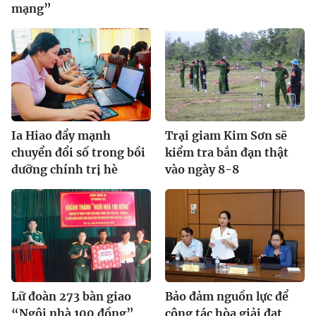
mạng”
Ia Hiao đẩy mạnh
Trại giam Kim Sơn sẽ
chuyển đổi số trong bồi
kiểm tra bắn đạn thật
dưỡng chính trị hè
vào ngày 8-8
Lữ đoàn 273 bàn giao
Bảo đảm nguồn lực để
“Ngôi nhà 100 đồng”
công tác hòa giải đạt