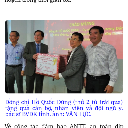
Đồng chí Hồ Quốc Dũng (thứ 2 từ trái qua)
tặng quà cán bộ, nhân viên và đội ngũ y,
bác sĩ BVĐK tỉnh. ảnh: VĂN LỰC.
Về công tác đảm bảo ANTT, an toàn dịp