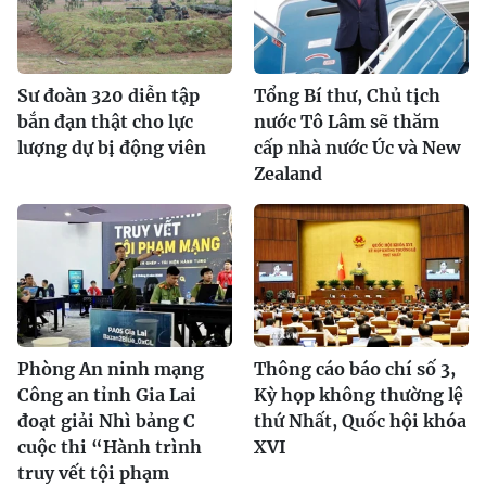
Sư đoàn 320 diễn tập
Tổng Bí thư, Chủ tịch
bắn đạn thật cho lực
nước Tô Lâm sẽ thăm
lượng dự bị động viên
cấp nhà nước Úc và New
Zealand
Phòng An ninh mạng
Thông cáo báo chí số 3,
Công an tỉnh Gia Lai
Kỳ họp không thường lệ
đoạt giải Nhì bảng C
thứ Nhất, Quốc hội khóa
cuộc thi “Hành trình
XVI
truy vết tội phạm