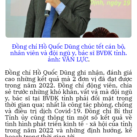
Đồng chí Hồ Quốc Dũng chúc tết cán bộ,
nhân viên và đội ngũ y, bác sĩ BVĐK tỉnh.
ảnh: VĂN LỰC
.
Đồng chí Hồ Quốc Dũng ghi nhận, đánh giá
cao những kết quả mà 2 đơn vị đã đạt được
trong năm 2022. Đồng chí động viên, chia
sẻ trước những khó khăn, vất vả mà đội ngũ
y, bác sĩ tại BVĐK tỉnh phải đối mặt trong
thời gian qua; nhất là công tác phòng, chống
và điều trị dịch Covid-19. Đồng chí Bí thư
Tỉnh ủy cũng thông tin một số kết quả về
tình hình phát triển kinh tế - xã hội của tỉnh
trong năm 2022 và những định hướng, kế
hoạch trong thời gian tới.