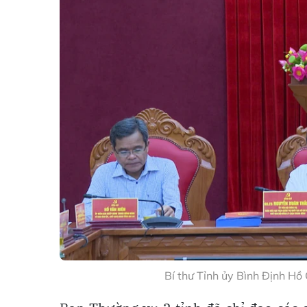
Bí thư Tỉnh ủy Bình Định Hồ