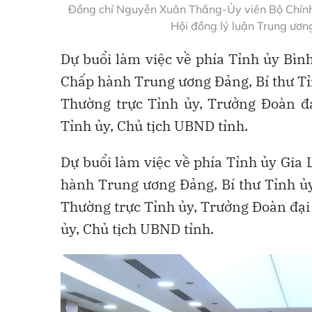
Đồng chí Nguyễn Xuân Thắng-Ủy viên Bộ Chính t
Hội đồng lý luận Trung ương
Dự buổi làm việc về phía Tỉnh ủy Bìn
Chấp hành Trung ương Đảng, Bí thư Tỉ
Thường trực Tỉnh ủy, Trưởng Đoàn đ
Tỉnh ủy, Chủ tịch UBND tỉnh.
Dự buổi làm việc về phía Tỉnh ủy Gia
hành Trung ương Đảng, Bí thư Tỉnh ủ
Thường trực Tỉnh ủy, Trưởng Đoàn đại
ủy, Chủ tịch UBND tỉnh.