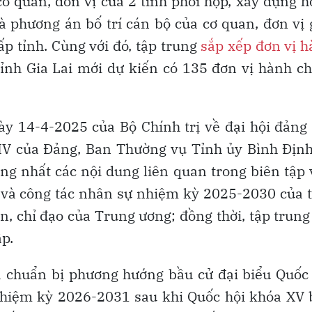
cơ quan, đơn vị của 2 tỉnh phối hợp, xây dựng 
à phương án bố trí cán bộ của cơ quan, đơn vị
ấp tỉnh. Cùng với đó, tập trung
sắp xếp đơn vị 
tỉnh Gia Lai mới dự kiến có 135 đơn vị hành c
ày 14-4-2025 của Bộ Chính trị về đại hội đảng
ứ XIV của Đảng, Ban Thường vụ Tỉnh ủy Bình Địn
ng nhất các nội dung liên quan trong biên tập
i và công tác nhân sự nhiệm kỳ 2025-2030 của 
, chỉ đạo của Trung ương; đồng thời, tập trung
p.
ã chuẩn bị phương hướng bầu cử đại biểu Quốc
nhiệm kỳ 2026-2031 sau khi Quốc hội khóa XV 