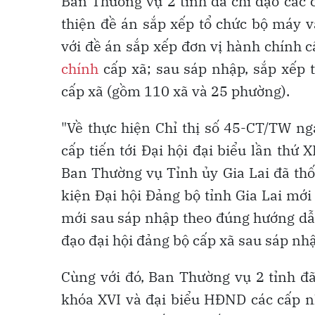
Ban Thường vụ 2 tỉnh đã chỉ đạo các 
thiện đề án sắp xếp tổ chức bộ máy v
với đề án sắp xếp đơn vị hành chính c
chính
cấp xã; sau sáp nhập, sắp xếp 
cấp xã (gồm 110 xã và 25 phường).
"Về thực hiện Chỉ thị số 45-CT/TW ng
cấp tiến tới Đại hội đại biểu lần th
Ban Thường vụ Tỉnh ủy Gia Lai đã thố
kiện Đại hội Đảng bộ tỉnh Gia Lai mớ
mới sau sáp nhập theo đúng hướng dẫn
đạo đại hội đảng bộ cấp xã sau sáp nhậ
Cùng với đó, Ban Thường vụ 2 tỉnh đ
khóa XVI và đại biểu HĐND các cấp 