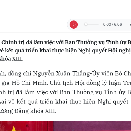
0:00
/
6:06
Chính trị đã làm việc với Ban Thường vụ Tỉnh ủy 
ề kết quả triển khai thực hiện Nghị quyết Hội nghị
hóa XIII.
ịnh, đồng chí Nguyễn Xuân Thắng-Ủy viên Bộ C
c gia Hồ Chí Minh, Chủ tịch Hội đồng lý luận T
nh trị đã làm việc với Ban Thường vụ Tỉnh ủy 
i về kết quả triển khai thực hiện Nghị quyết
ương Đảng khóa XIII.