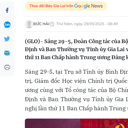
Theo dõi Báo Gia Lai trên
ĐỨC HẢI
Thứ Năm, ngày 29/05/2025 - 08:49
(GLO)- Sáng 29-5, Đoàn Công tác của Bộ 
Định và Ban Thường vụ Tỉnh ủy Gia Lai v
thứ 11 Ban Chấp hành Trung ương Đảng k
Sáng 29-5, tại Trụ sở Tỉnh ủy Bình Đ
trị, Giám đốc Học viện Chính trị Quố
ương cùng với Tổ công tác của Bộ Chí
Định và Ban Thường vụ Tỉnh ủy Gia La
nghị lần thứ 11 Ban Chấp hành Trung 