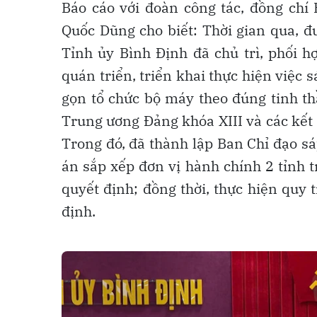
Báo cáo với đoàn công tác, đồng chí
Quốc Dũng cho biết: Thời gian qua, đ
Tỉnh ủy Bình Định đã chủ trì, phối h
quán triển, triển khai thực hiện việc 
gọn tổ chức bộ máy theo đúng tinh t
Trung ương Đảng khóa XIII và các kết l
Trong đó, đã thành lập Ban Chỉ đạo sá
án sắp xếp đơn vị hành chính 2 tỉnh 
quyết định; đồng thời, thực hiện quy 
định.