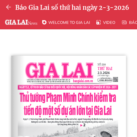
Báo Gia Lai số thứ hai ngày 2-3-2026
WELCOME TO GIA LAI
VIDEO
BÁ