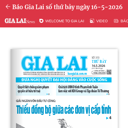
Báo Gia Lai số thứ bảy ngày 16-5-2026
WELCOME TO GIA LAI
VIDEO
BÁ